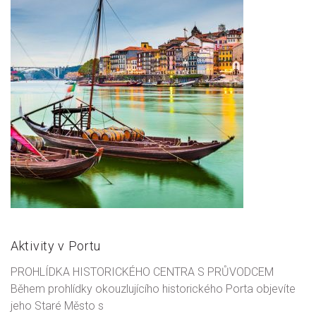
Aktivity v Portu
PROHLÍDKA HISTORICKÉHO CENTRA S PRŮVODCEM
Během prohlídky okouzlujícího historického Porta objevíte
jeho Staré Město s