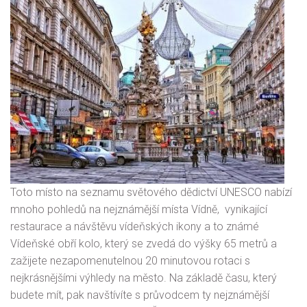
Toto místo na seznamu světového dědictví UNESCO nabízí
mnoho pohledů na nejznámější místa Vídně, vynikající
restaurace a návštěvu vídeňských ikony a to známé
Vídeňské obří kolo, který se zvedá do výšky 65 metrů a
zažijete nezapomenutelnou 20 minutovou rotaci s
nejkrásnějšími výhledy na město. Na základě času, který
budete mít, pak navštívíte s průvodcem ty nejznámější