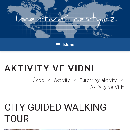
Menu
AKTIVITY VE VIDNI
>
>
>
Úvod
Aktivity
Eurotripy aktivity
Aktivity ve Vidni
CITY GUIDED WALKING
TOUR