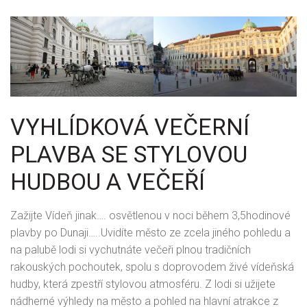
VYHLÍDKOVÁ VEČERNÍ
PLAVBA SE STYLOVOU
HUDBOU A VEČEŘÍ
Zažijte Vídeň jinak…. osvětlenou v noci během 3,5hodinové
plavby po Dunaji…..Uvidíte město ze zcela jiného pohledu a
na palubě lodi si vychutnáte večeři plnou tradičních
rakouských pochoutek, spolu s doprovodem živé vídeňská
hudby, která zpestří stylovou atmosféru. Z lodi si užijete
nádherné výhledy na město a pohled na hlavní atrakce z