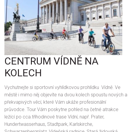
CENTRUM VÍDNĚ NA
KOLECH
Vychutnejte si sportovní vyhlídkovou prohlídku Vídně. Ve
městě i mimo něj objevíte na dvou kolech spoustu nových a
překvapivých věcí, které Vám ukáže profesionální
průvodce. Tour Vám poskytne pohled na četné atrakce
ležící po cca.tříhodinové trase Vídní, např. Prater,
Hundertwasserhaus, Stadtpark, Karlskirche,
Schwarzenbergplatz, Vídeňská radnice, Stará židovská