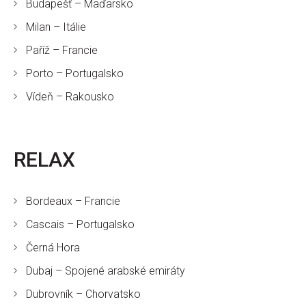
Budapešť – Maďarsko
Milan – Itálie
Paříž – Francie
Porto – Portugalsko
Vídeň – Rakousko
RELAX
Bordeaux – Francie
Cascais – Portugalsko
Černá Hora
Dubaj – Spojené arabské emiráty
Dubrovník – Chorvatsko