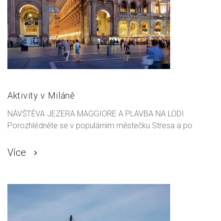
Aktivity v Miláně
NÁVŠTĚVA JEZERA MAGGIORE A PLAVBA NA LODI
Porozhlédněte se v populárním městečku Stresa a po
Více