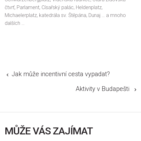
čtvrť, Parlament, Císařský palác, Heldenplatz,
Michaelerplatz, katedrála sv. Štěpána, Dunaj … a mnoho
dalších …
Jak může incentivní cesta vypadat?
Aktivity v Budapešti
MŮŽE VÁS ZAJÍMAT