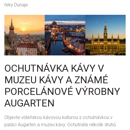
řeky Dunaje.
OCHUTNÁVKA KÁVY V
MUZEU KÁVY A ZNÁMÉ
PORCELÁNOVÉ VÝROBNY
AUGARTEN
Objevte vídeňskou kávovou kulturou s ochutnávkou v
paláci Augarten a muzeu kávy. Ochutnáte několik druhů