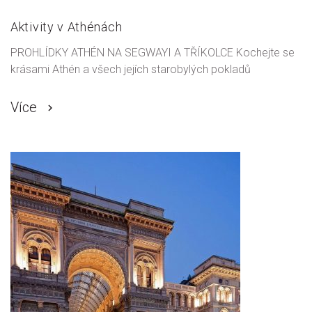
Aktivity v Athénách
PROHLÍDKY ATHÉN NA SEGWAYI A TŘÍKOLCE Kochejte se
krásami Athén a všech jejích starobylých pokladů
Více