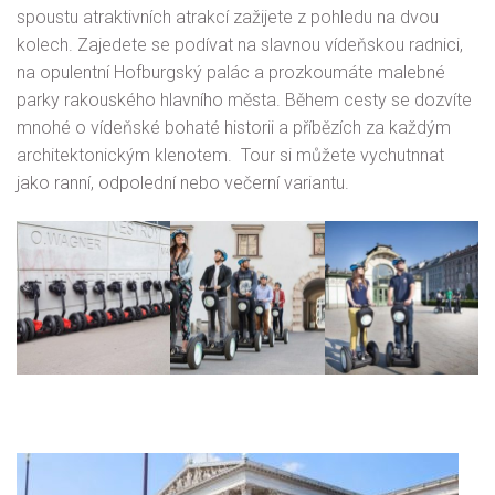
spoustu atraktivních atrakcí zažijete z pohledu na dvou
kolech. Zajedete se podívat na slavnou vídeňskou radnici,
na opulentní Hofburgský palác a prozkoumáte malebné
parky rakouského hlavního města. Během cesty se dozvíte
mnohé o vídeňské bohaté historii a příbězích za každým
architektonickým klenotem. Tour si můžete vychutnnat
jako ranní, odpolední nebo večerní variantu.