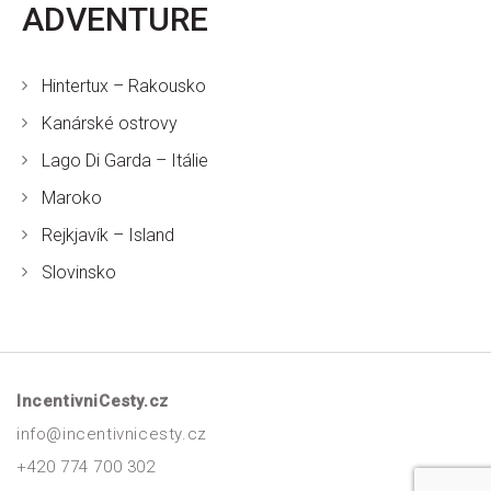
ADVENTURE
Hintertux – Rakousko
Kanárské ostrovy
Lago Di Garda – Itálie
Maroko
Rejkjavík – Island
Slovinsko
IncentivniCesty.cz
info@incentivnicesty.cz
+420 774 700 302