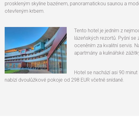
proskleným skyline bazénem, panoramatickou saunou a moder
otevřeným krbem.
Tento hotel je jedním z nejmo
lázeňských rezortů. Pyšní se 
oceněním za kvalitní servis. N
apartmány a kulinářské zážitk
Hotel se nachází asi 90 minut 
nabízí dvoulůžkové pokoje od 298 EUR včetně snídaně.