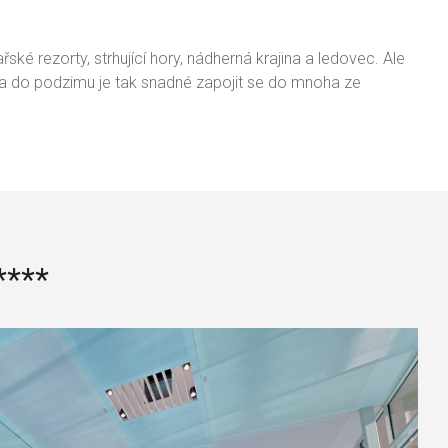
é rezorty, strhující hory, nádherná krajina a ledovec. Ale
 jara do podzimu je tak snadné zapojit se do mnoha ze
***