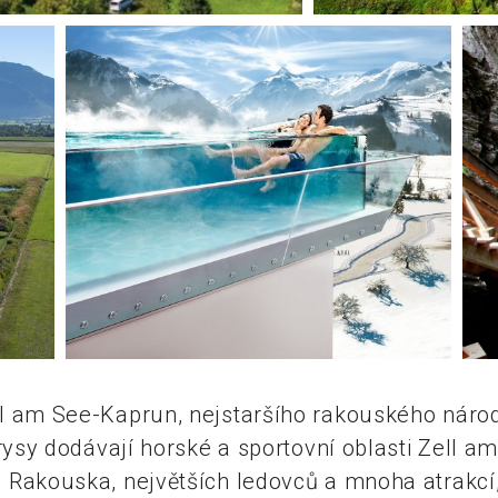
l am See-Kaprun, nejstaršího rakouského národ
rysy dodávají horské a sportovní oblasti Zell a
Rakouska, největších ledovců a mnoha atrakcí,