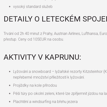
vysoký standard služeb
DETAILY O LETECKÉM SPOJE
Trvání od 2h 40 minut z Prahy, Austrian Airlines, Lufthansa, Eu
přestup. Ceny od 105EUR na osobu.
AKTIVITY V KAPRUNU:
Lyžování a snowboard – lyžařské rezorty Kitzsteinhor (K
nepřeberné množství příležitostí k lyžování.
Projížďky na kole přírodou
Pěší túry po okolní zeleni, které lze zpříjemnit jízdou na 
Plachtění a windsurfing na břehu jezera