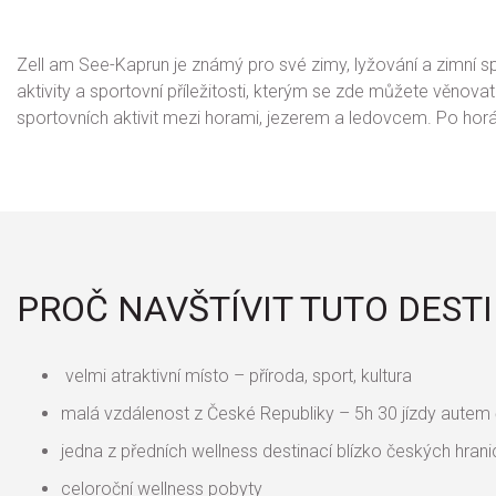
Zell am See-Kaprun je známý pro své zimy, lyžování a zimní sp
aktivity a sportovní příležitosti, kterým se zde můžete věnova
sportovních aktivit mezi horami, jezerem a ledovcem. Po horách
PROČ NAVŠTÍVIT TUTO DEST
velmi atraktivní místo – příroda, sport, kultura
malá vzdálenost z České Republiky – 5h 30 jízdy autem č
jedna z předních wellness destinací blízko českých hrani
celoroční wellness pobyty