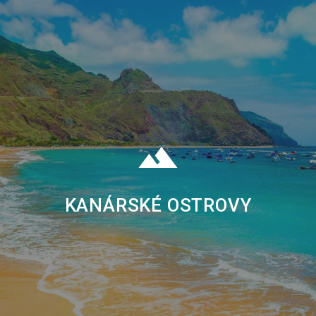
KANÁRSKÉ OSTROVY