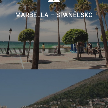
MARBELLA – ŠPANĚLSKO