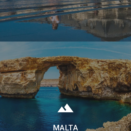
MALTA