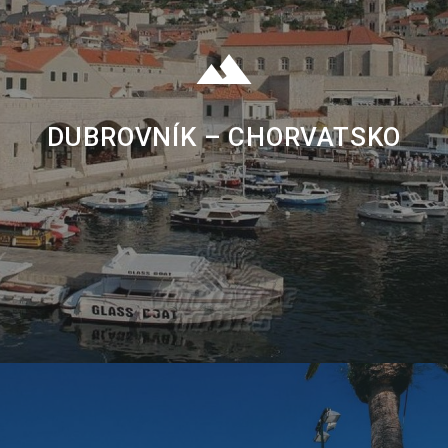
DUBROVNÍK – CHORVATSKO