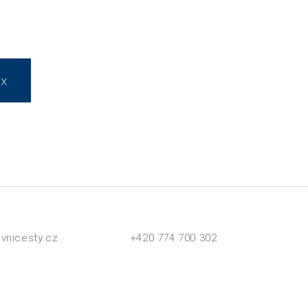
ux
ivnicesty.cz
+420 774 700 302