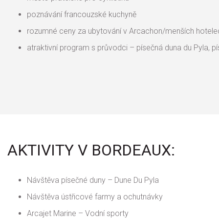
poznávání francouzské kuchyně
rozumné ceny za ubytování v Arcachon/menších hotele
atraktivní program s průvodci – písečná duna du Pyla, p
AKTIVITY V BORDEAUX:
Návštěva písečné duny – Dune Du Pyla
Návštěva ústřicové farmy a ochutnávky
Arcajet Marine – Vodní sporty