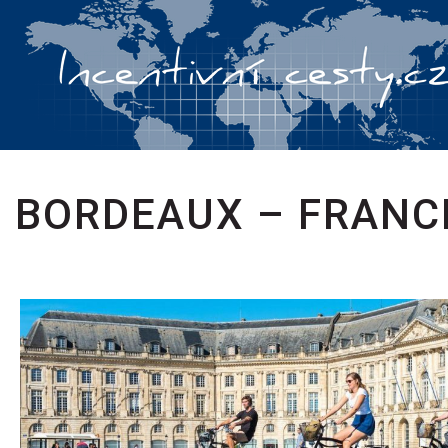
BORDEAUX – FRANC