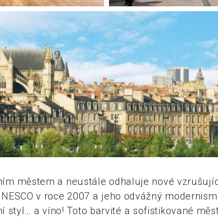
ím městem a neustále odhaluje nové vzrušujíc
NESCO v roce 2007 a jeho odvážný modernismus 
í styl… a víno! Toto barvité a sofistikované měs