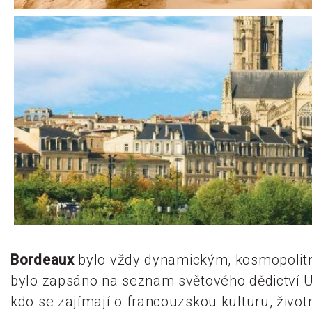
Bordeaux
bylo vždy dynamickým, kosmopolitn
bylo zapsáno na seznam světového dědictví U
kdo se zajímají o francouzskou kulturu, životn