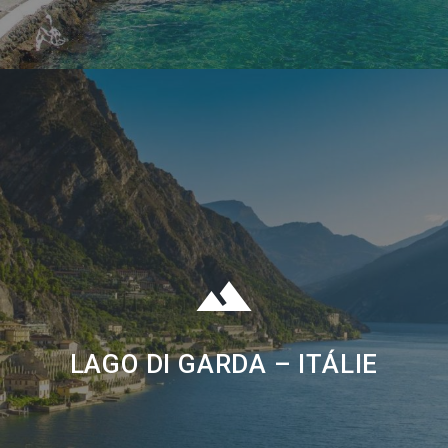
LAGO DI GARDA – ITÁLIE