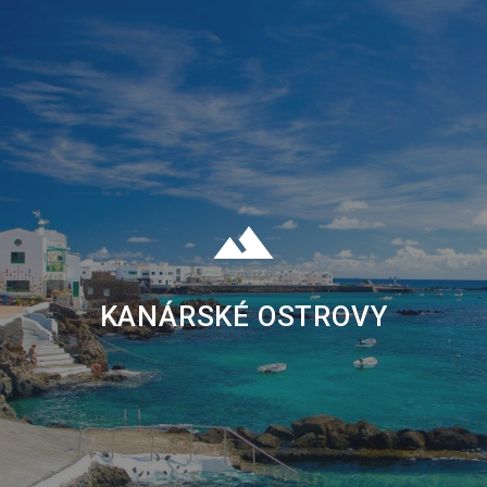
KANÁRSKÉ OSTROVY