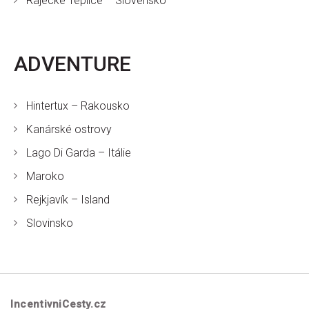
Rajecké Teplice – Slovensko
ADVENTURE
Hintertux – Rakousko
Kanárské ostrovy
Lago Di Garda – Itálie
Maroko
Rejkjavík – Island
Slovinsko
IncentivniCesty.cz