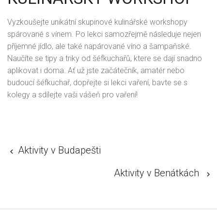
Vyzkoušejte unikátní skupinové kulinářské workshopy
spárované s vínem. Po lekci samozřejmě následuje nejen
příjemné jídlo, ale také napárované víno a šampaňské.
Naučíte se tipy a triky od šéfkuchařů, ktere se dají snadno
aplikovat i doma. Ať už jste začátečník, amatér nebo
budoucí šéfkuchař, dopřejte si lekci vaření, bavte se s
kolegy a sdílejte vaši vášeň pro vaření!
Aktivity v Budapešti
Aktivity v Benátkách