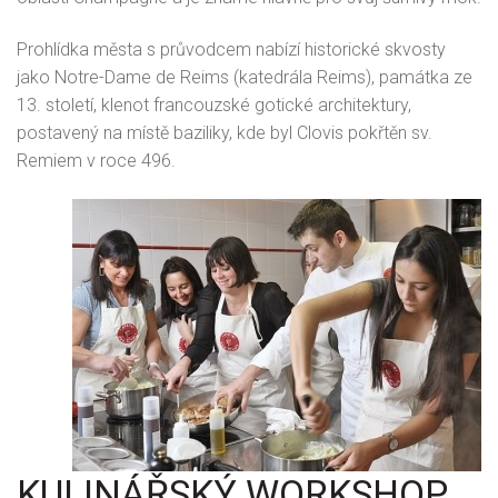
Prohlídka města s průvodcem nabízí historické skvosty
jako Notre-Dame de Reims (katedrála Reims), památka ze
13. století, klenot francouzské gotické architektury,
postavený na místě baziliky, kde byl Clovis pokřtěn sv.
Remiem v roce 496.
KULINÁŘSKÝ WORKSHOP