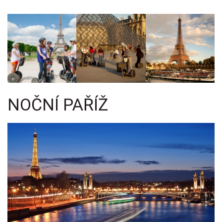
NOČNÍ PAŘÍŽ