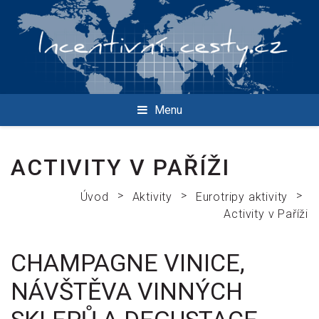
Menu
ACTIVITY V PAŘÍŽI
>
>
>
Úvod
Aktivity
Eurotripy aktivity
Activity v Paříži
CHAMPAGNE VINICE,
NÁVŠTĚVA VINNÝCH