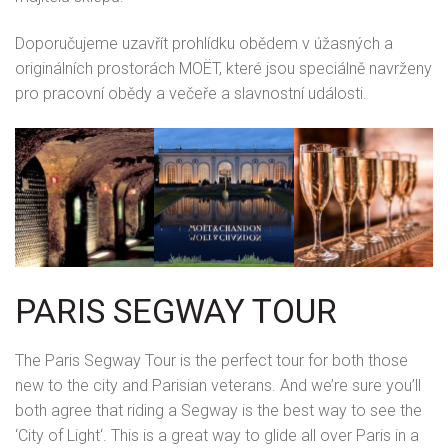
Doporučujeme uzavřít prohlídku obědem v úžasných a
originálních prostorách MOËT, které jsou speciálně navrženy
pro pracovní obědy a večeře a slavnostní události.
PARIS SEGWAY TOUR
The Paris Segway Tour is the perfect tour for both those
new to the city and Parisian veterans. And we’re sure you’ll
both agree that riding a Segway is the best way to see the
‘City of Light‘. This is a great way to glide all over Paris in a