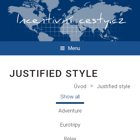
Menu
JUSTIFIED STYLE
>
Úvod
Justified style
Show all
Adventure
Eurotripy
Relax