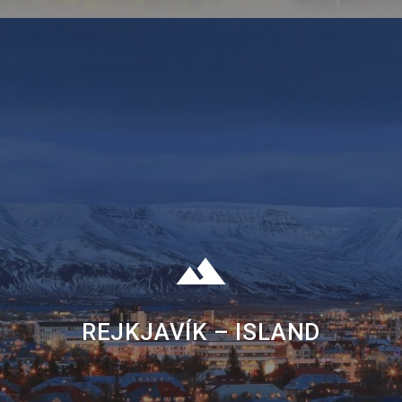
REJKJAVÍK – ISLAND