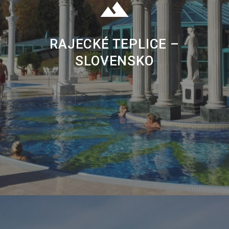
RAJECKÉ TEPLICE –
SLOVENSKO