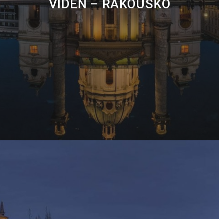
VÍDEŇ – RAKOUSKO